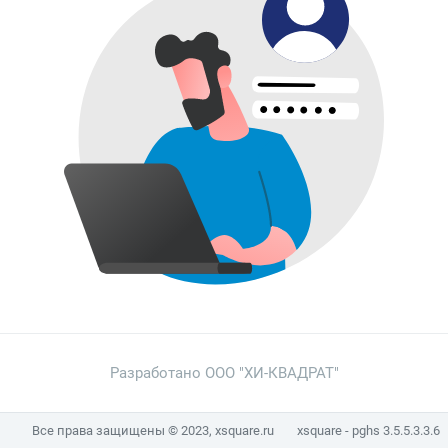
Разработано
ООО "ХИ-КВАДРАТ"
Все права защищены © 2023,
xsquare.ru
xsquare - pghs 3.5.5.3.3.6