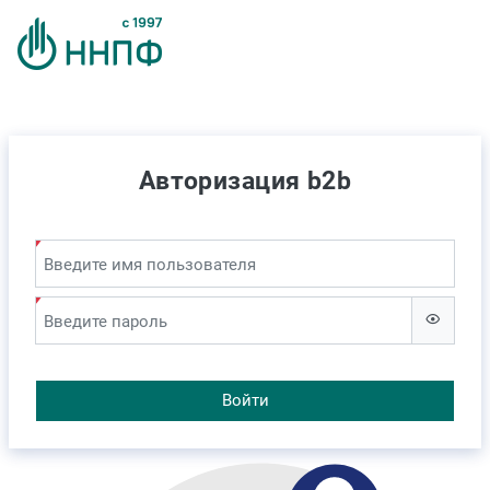
Авторизация b2b
Введите имя пользователя
Введите пароль
Войти